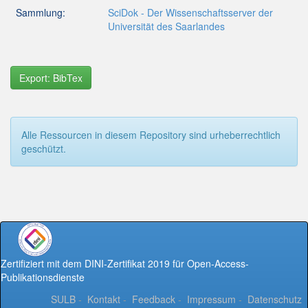
Sammlung:
SciDok - Der Wissenschaftsserver der
Universität des Saarlandes
Export: BibTex
Alle Ressourcen in diesem Repository sind urheberrechtlich
geschützt.
Zertifiziert mit dem DINI-Zertifikat 2019 für Open-Access-
Publikationsdienste
SULB
-
Kontakt
-
Feedback
-
Impressum
-
Datenschutz