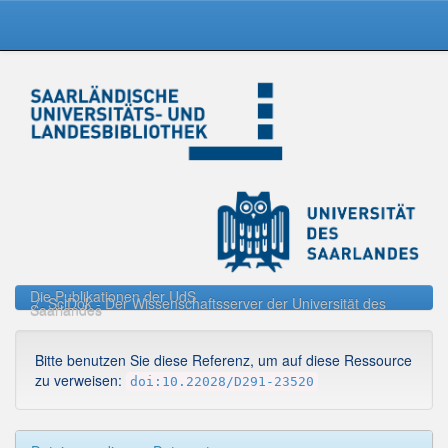
Skip
navigation
Die Publikationen der UdS
SciDok - Der Wissenschaftsserver der Universität des
Saarlandes
Bitte benutzen Sie diese Referenz, um auf diese Ressource
zu verweisen:
doi:10.22028/D291-23520