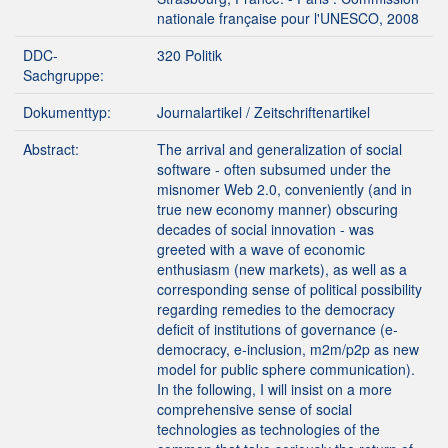
nationale française pour l'UNESCO, 2008
DDC-
320 Politik
Sachgruppe:
Dokumenttyp:
Journalartikel / Zeitschriftenartikel
Abstract:
The arrival and generalization of social
software - often subsumed under the
misnomer Web 2.0, conveniently (and in
true new economy manner) obscuring
decades of social innovation - was
greeted with a wave of economic
enthusiasm (new markets), as well as a
corresponding sense of political possibility
regarding remedies to the democracy
deficit of institutions of governance (e-
democracy, e-inclusion, m2m/p2p as new
model for public sphere communication).
In the following, I will insist on a more
comprehensive sense of social
technologies as technologies of the