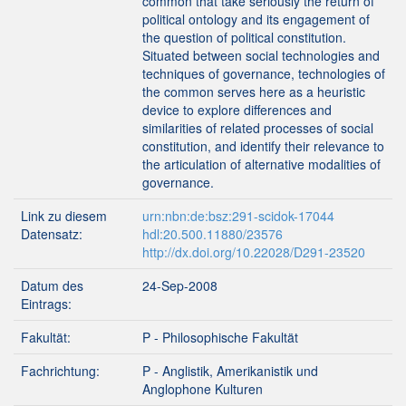
common that take seriously the return of
political ontology and its engagement of
the question of political constitution.
Situated between social technologies and
techniques of governance, technologies of
the common serves here as a heuristic
device to explore differences and
similarities of related processes of social
constitution, and identify their relevance to
the articulation of alternative modalities of
governance.
Link zu diesem
urn:nbn:de:bsz:291-scidok-17044
Datensatz:
hdl:20.500.11880/23576
http://dx.doi.org/10.22028/D291-23520
Datum des
24-Sep-2008
Eintrags:
Fakultät:
P - Philosophische Fakultät
Fachrichtung:
P - Anglistik, Amerikanistik und
Anglophone Kulturen